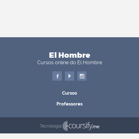
El Hombre
Cursos online do El Hombre
Cursos
Professores
Tecnologia