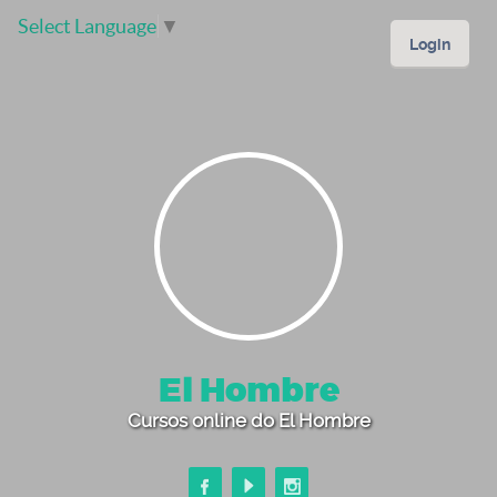
Select Language
▼
Login
El Hombre
Cursos online do El Hombre